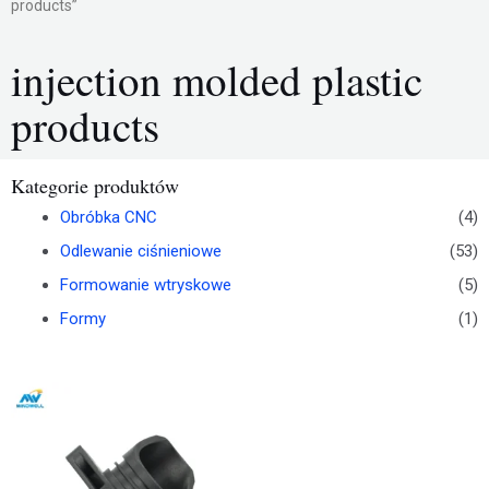
products”
injection molded plastic
products
Kategorie produktów
Obróbka CNC
(4)
Odlewanie ciśnieniowe
(53)
Formowanie wtryskowe
(5)
Formy
(1)