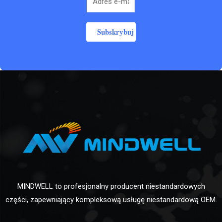
Subskrybuj
MINDWELL to profesjonalny producent niestandardowych
części, zapewniający kompleksową usługę niestandardową OEM.