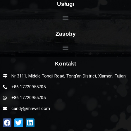
Usługi
Zasoby
Kontakt
Nr 3111, Middle Tongji Road, Tong'an District, Xiamen, Fujian
+86 17720955705
+86 17720955705
candy@mnwell.com