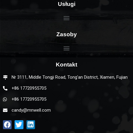
Usługi
Zasoby
Kontakt
Nr 3111, Middle Tongji Road, Tong'an District, Xiamen, Fujian
+86 17720955705
+86 17720955705
candy@mnwell.com