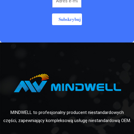
Subskrybuj
MINDWELL to profesjonalny producent niestandardowych
części, zapewniający kompleksową usługę niestandardową OEM.