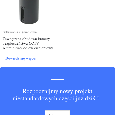
Odlewanie ciśnieniowe
Zewnętrzna obudowa kamery
bezpieczeństwa CCTV
Aluminiowy odlew ciśnieniowy
Dowiedz się więcej
Rozpocznijmy nowy projekt
niestandardowych części już dziś！.