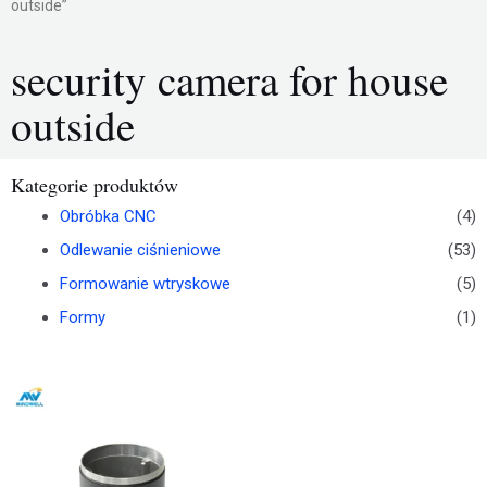
outside”
security camera for house
outside
Kategorie produktów
Obróbka CNC
(4)
Odlewanie ciśnieniowe
(53)
Formowanie wtryskowe
(5)
Formy
(1)