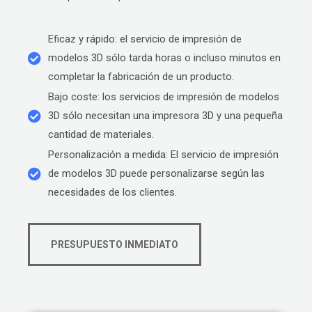
Eficaz y rápido: el servicio de impresión de
modelos 3D sólo tarda horas o incluso minutos en
completar la fabricación de un producto.
Bajo coste: los servicios de impresión de modelos
3D sólo necesitan una impresora 3D y una pequeña
cantidad de materiales.
Personalización a medida: El servicio de impresión
de modelos 3D puede personalizarse según las
necesidades de los clientes.
PRESUPUESTO INMEDIATO