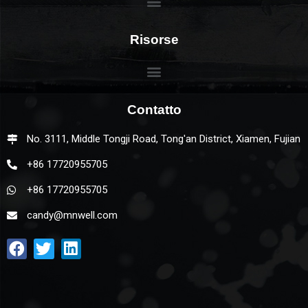
Risorse
Contatto
No. 3111, Middle Tongji Road, Tong'an District, Xiamen, Fujian
+86 17720955705
+86 17720955705
candy@mnwell.com