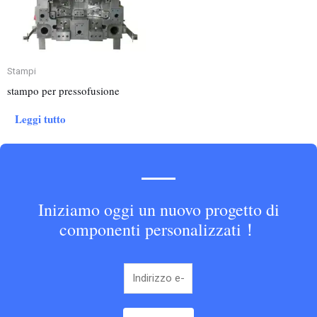
Stampi
stampo per pressofusione
Leggi tutto
Iniziamo oggi un nuovo progetto di
componenti personalizzati！