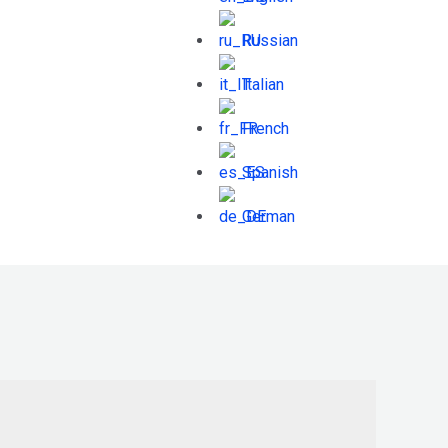
Russian
Italian
French
Spanish
German