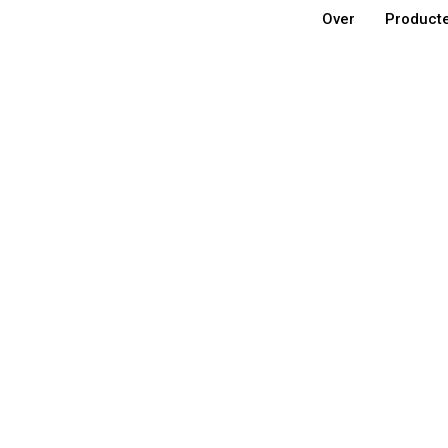
Over
Product