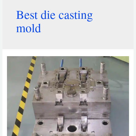
Best die casting
mold