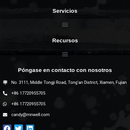
Servicios
Recursos
Póngase en contacto con nosotros
No. 3111, Middle Tongji Road, Tong'an District, Xiamen, Fujian
+86 17720955705
+86 17720955705
candy@mnwell.com