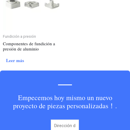
Fundición a presión
Componentes de fundición a
presión de aluminio
Leer más
Empecemos hoy mismo un nuevo
proyecto de piezas personalizadas！.