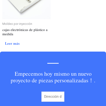
Moldeo por inyección
cajas electrónicas de plástico a
medida
Leer más
Empecemos hoy mismo un nuevo
proyecto de piezas personalizadas！.