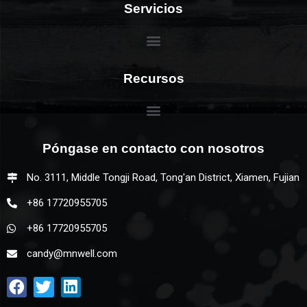
Servicios
Recursos
Póngase en contacto con nosotros
No. 3111, Middle Tongji Road, Tong'an District, Xiamen, Fujian
+86 17720955705
+86 17720955705
candy@mnwell.com