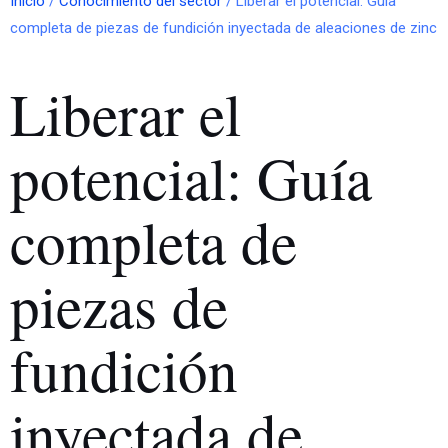
Inicio
/
Conocimiento del sector
/ Liberar el potencial: Guía
completa de piezas de fundición inyectada de aleaciones de zinc
Liberar el
potencial: Guía
completa de
piezas de
fundición
inyectada de